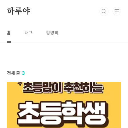
본문 바로가기
하루야
홈
태그
방명록
전체 글
3